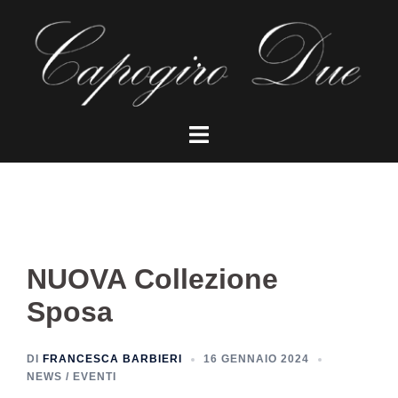
Vai
al
contenuto
Mostra/Nascondi
menu
NUOVA Collezione
Sposa
DI
FRANCESCA BARBIERI
16 GENNAIO 2024
NEWS / EVENTI