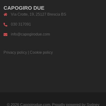
CAPOGIRO DUE
Via Crotte, 19, 25127 Brescia BS
030 317091
info@capogirodue.com
Privacy policy
|
Cookie policy
© 2026 Capogirodue.com. Proudly powered by
Sydney